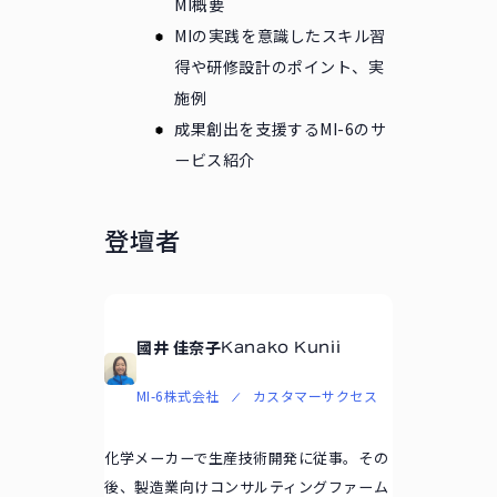
MI概要
MIの実践を意識したスキル習
得や研修設計のポイント、実
施例
成果創出を支援するMI-6のサ
ービス紹介
登壇者
國井 佳奈子
Kanako Kunii
MI-6株式会社
カスタマーサクセス
化学メーカーで生産技術開発に従事。その
後、製造業向けコンサルティングファーム