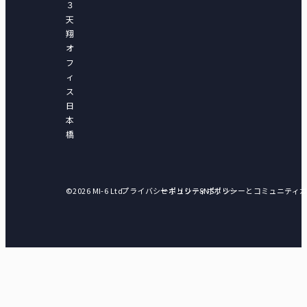
３
天
翔
オ
フ
ィ
ス
日
本
橋
©2026 MI-6 Ltd.
プライバシーポリシー
セキュリティポリシー
SNSポリシーとコミュニティ