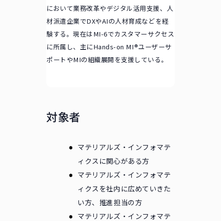
において業務改革やデジタル活用支援、人
材派遣企業でDXやAIの人材育成などを経
験する。現在はMI-6でカスタマーサクセス
に所属し、主にHands-on MI®ユーザーサ
ポートやMIの組織展開を支援している。
対象者
マテリアルズ・インフォマテ
ィクスに関心がある方
マテリアルズ・インフォマテ
ィクスを社内に広めていきた
い方、推進担当の方
マテリアルズ・インフォマテ