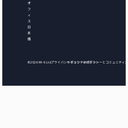
オ
フ
ィ
ス
日
本
橋
©2026 MI-6 Ltd.
プライバシーポリシー
セキュリティポリシー
SNSポリシーとコミュニティ