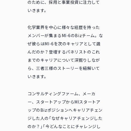
のために、採用と事業投資に注力して
いきます。
化学業界を中心に様々な経歴を持った
メンバーが集まるMI-6のBizチーム。な
ぜ彼らはMI-6を次のキャリアとして選
んだのか？登壇するパネリストのこれ
までのキャリアについて深掘りしなが
ら、三者三様のストーリーを紐解いて
いきます。
コンサルティングファーム、メーカ
ー、スタートアップからMIスタートア
ップのBizポジションへキャリアチェン
ジした人の「なぜキャリアチェンジした
のか？」「今どんなことにチャレンジし