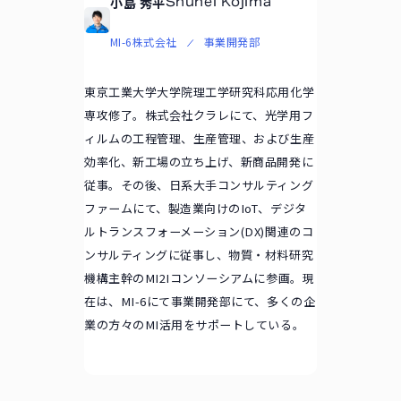
小島 秀平
Shuhei Kojima
MI-6株式会社
事業開発部
東京工業大学大学院理工学研究科応用化学
専攻修了。株式会社クラレにて、光学用フ
ィルムの工程管理、生産管理、および生産
効率化、新工場の立ち上げ、新商品開発に
従事。その後、日系大手コンサルティング
ファームにて、製造業向けのIoT、デジタ
ルトランスフォーメーション(DX)関連のコ
ンサルティングに従事し、物質・材料研究
機構主幹のMI2Iコンソーシアムに参画。現
在は、MI-6にて事業開発部にて、多くの企
業の方々のMI活用をサポートしている。