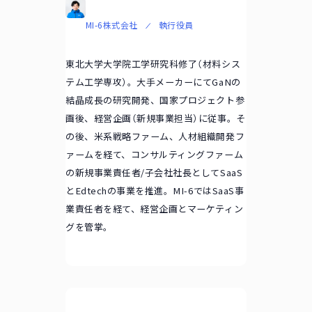
MI-6株式会社
執行役員
東北大学大学院工学研究科修了（材料シス
テム工学専攻）。大手メーカーにてGaNの
結晶成長の研究開発、国家プロジェクト参
画後、経営企画（新規事業担当）に従事。そ
の後、米系戦略ファーム、人材組織開発フ
ァームを経て、コンサルティングファーム
の新規事業責任者/子会社社長としてSaaS
とEdtechの事業を推進。MI-6ではSaaS事
業責任者を経て、経営企画とマーケティン
グを管掌。