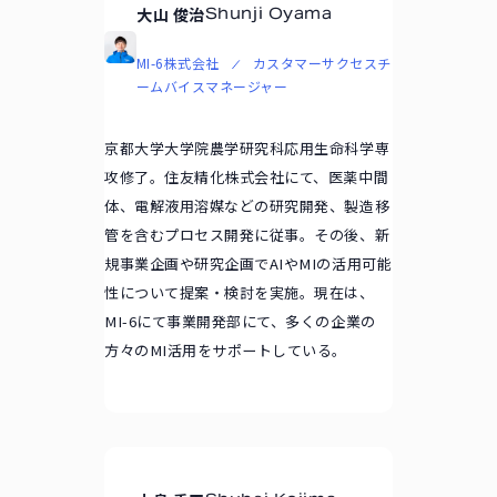
大山 俊治
Shunji Oyama
MI-6株式会社
カスタマーサクセスチ
ームバイスマネージャー
京都大学大学院農学研究科応用生命科学専
攻修了。住友精化株式会社にて、医薬中間
体、電解液用溶媒などの研究開発、製造移
管を含むプロセス開発に従事。その後、新
規事業企画や研究企画でAIやMIの活用可能
性について提案・検討を実施。現在は、
MI-6にて事業開発部にて、多くの企業の
方々のMI活用をサポートしている。