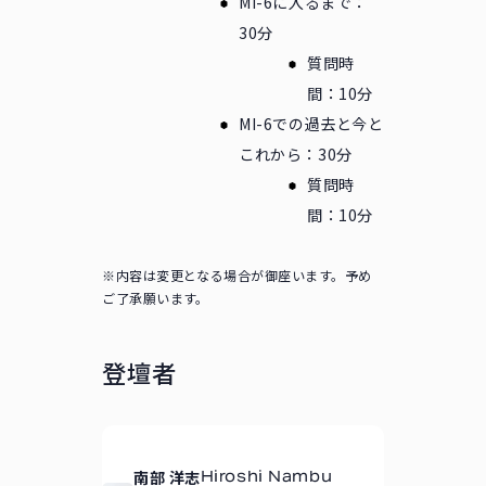
MI-6に入るまで：
30分
質問時
間：10分
MI-6での過去と今と
これから：30分
質問時
間：10分
※内容は変更となる場合が御座います。予め
ご了承願います。
登壇者
南部 洋志
Hiroshi Nambu