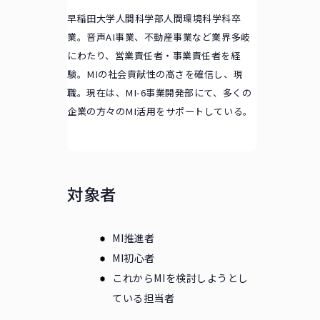
早稲田大学人間科学部人間環境科学科卒
業。音声AI事業、不動産事業など業界多岐
にわたり、営業責任者・事業責任者を経
験。MIの社会貢献性の高さを確信し、現
職。現在は、MI-6事業開発部にて、多くの
企業の方々のMI活用をサポートしている。
対象者
MI推進者
MI初心者
これからMIを検討しようとし
ている担当者