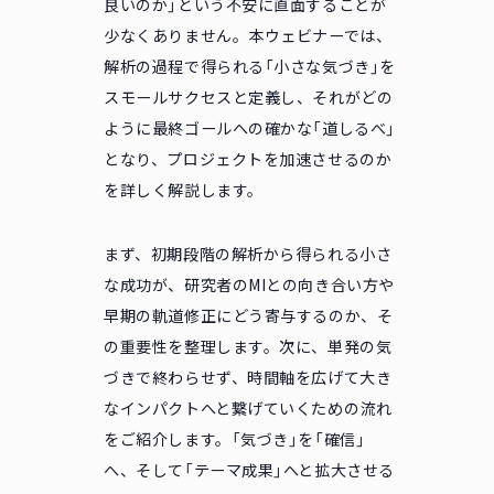
良いのか」という不安に直面することが
少なくありません。本ウェビナーでは、
解析の過程で得られる「小さな気づき」を
スモールサクセスと定義し、それがどの
ように最終ゴールへの確かな「道しるべ」
となり、プロジェクトを加速させるのか
を詳しく解説します。
まず、初期段階の解析から得られる小さ
な成功が、研究者のMIとの向き合い方や
早期の軌道修正にどう寄与するのか、そ
の重要性を整理します。次に、単発の気
づきで終わらせず、時間軸を広げて大き
なインパクトへと繋げていくための流れ
をご紹介します。「気づき」を「確信」
へ、そして「テーマ成果」へと拡大させる