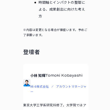
時間軸とインパクトの整理に
よる、成果創出に向けた考え
方
※内容は変更となる場合が御座います。予めご
了承願います。
登壇者
小林 知輝
Tomoki Kobayashi
MI-6株式会社
アカウントマネージャ
ー
東京大学工学系研究科修了。大学院ではア