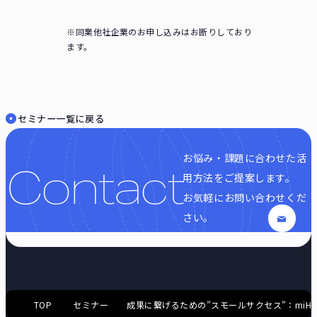
※同業他社企業のお申し込みはお断りしており
ます。
セミナー一覧に戻る
お悩み・課題に合わせた活
Contact
用方法をご提案します。
お気軽にお問い合わせくだ
さい。
TOP
セミナー
成果に繋げるための”スモールサクセス”：miH