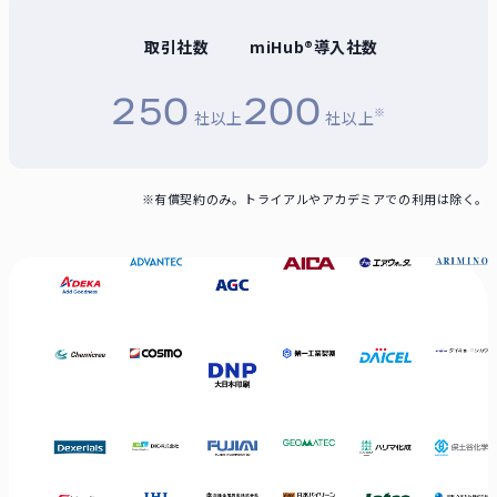
取引社数
miHub®導入社数
250
200
※
社以上
社以上
※有償契約のみ。トライアルやアカデミアでの利用は除く。