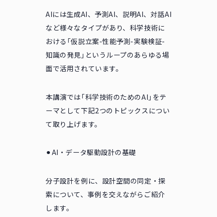
AIには生成AI、予測AI、説明AI、対話AI
など様々なタイプがあり、科学技術に
おける「仮説立案-性能予測-実験検証-
知識の発見」というループのあらゆる場
面で活用されています。
本講演では「科学技術のためのAI」をテ
ーマとして下記2つのトピックスについ
て取り上げます。
⚫︎AI・データ駆動設計の基礎
分子設計を例に、設計空間の同定・探
索について、事例を交えながらご紹介
します。