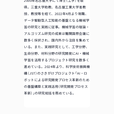
2000年名古屋大学にて博士（工学）を取
得。三重大学助教、名古屋工業大学准教
授、教授等を経て、2022年4月より現職、
データ駆動型人工知能の基盤となる機械学
習の研究と実践に従事。機械学習の理論・
アルゴリズム研究の成果は難関国際会議に
数多く採択され、国内外から注目を集めて
いる。また、実践研究として、工学分野、
生命分野、材料分野の研究開発にAI・機械
学習を活用するプロジェクト研究を数多く
進めている。2024年より、科学技術振興機
構（JST）のさきがけプロジェクト「AI・ロ
ボットによる研究開発プロセス革新のため
の基盤構築と実践活用（研究開発プロセス
革新）」の研究総括を務めている。