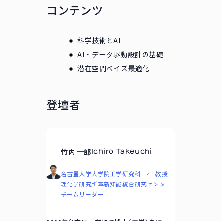
コンテンツ
科学技術とAI
AI・データ駆動設計の基礎
潜在空間ベイズ最適化
登壇者
竹内 一郎
Ichiro Takeuchi
名古屋大学大学院工学研究科
教授
理化学研究所革新知能統合研究センター
チームリーダー