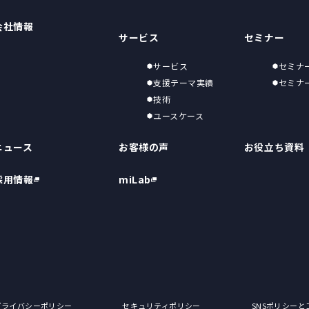
会社情報
サービス
セミナー
サービス
セミナ
支援テーマ実績
セミナ
技術
ユースケース
ニュース
お客様の声
お役立ち資料
採用情報
miLab
プライバシーポリシー
セキュリティポリシー
SNSポリシー