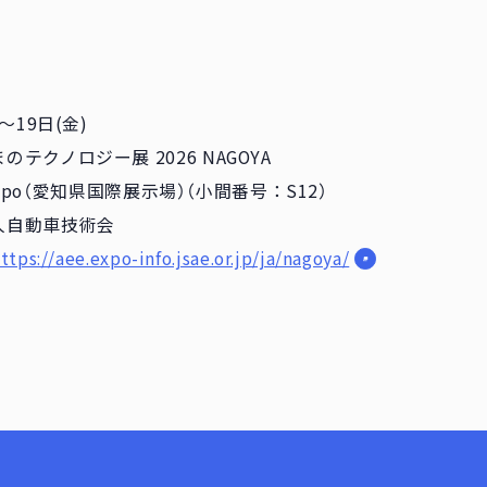
〜19日(金)
テクノロジー展 2026 NAGOYA
y Expo（愛知県国際展示場）（小間番号：S12）
人自動車技術会
ttps://aee.expo-info.jsae.or.jp/ja/nagoya/