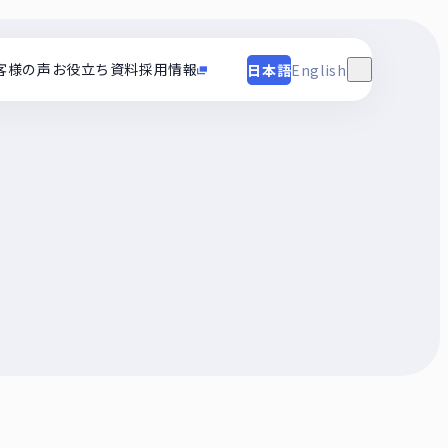
客様の声
お役立ち資料
採用情報
日本語
English