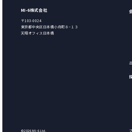
MI-6株式会社
〒103-0024
東京都中央区日本橋小舟町８−１３
天翔オフィス日本橋
©2026 MI-6 Ltd.