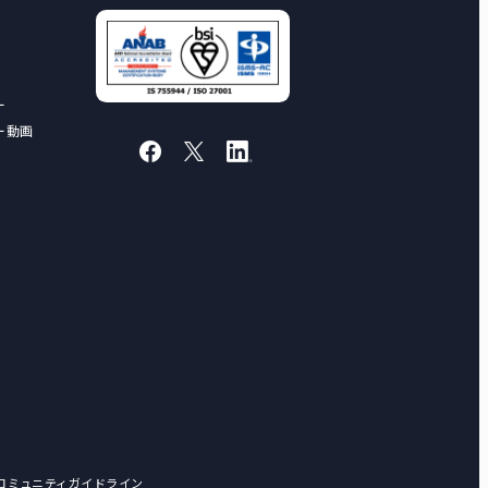
ー
ー動画
とコミュニティガイドライン