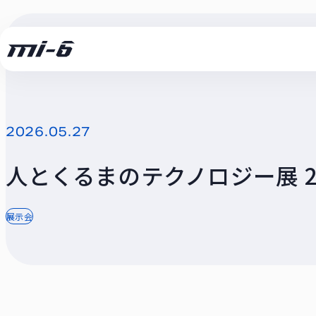
支援テーマ実績
技術
ユースケース
2026.05.27
セミナー動画
人とくるまのテクノロジー展 20
展示会