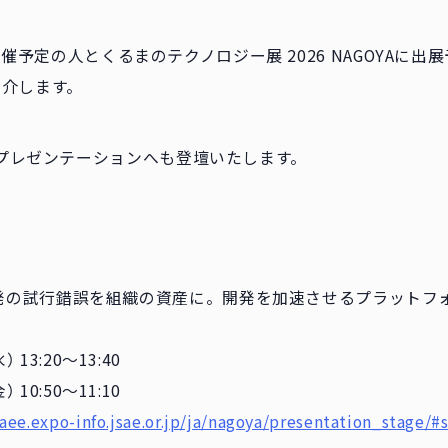
に開催予定の人とくるまのテクノロジー展 2026 NAGOYAに出
ご紹介します。
プレゼンテーションへも登壇いたします。
の試行錯誤を組織の資産に。開発を加速させるプラットフォーム
） 13:20～13:40
） 10:50～11:10
/aee.expo-info.jsae.or.jp/ja/nagoya/presentation_stage/#